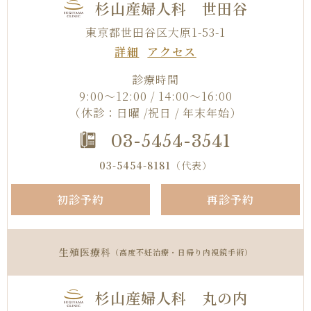
杉山産婦人科 世田谷
東京都世田谷区大原1-53-1
詳細
アクセス
診療時間
9:00～12:00 / 14:00～16:00
（休診：日曜 /祝日 / 年末年始）
03-5454-3541
03-5454-8181
（代表）
初診予約
再診予約
生殖医療科
（高度不妊治療・日帰り内視鏡手術）
杉山産婦人科 丸の内