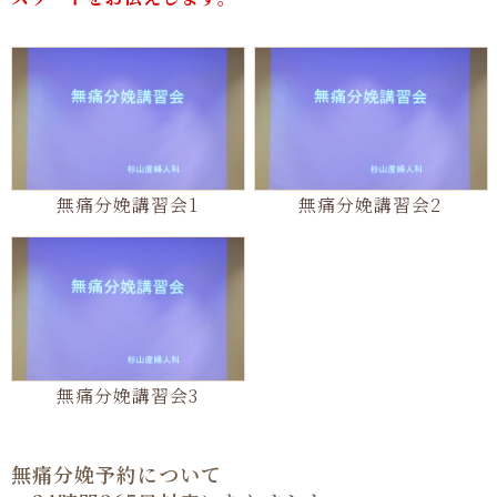
無痛分娩
講習会1
無痛分娩
講習会2
無痛分娩
講習会3
無痛分娩予約について