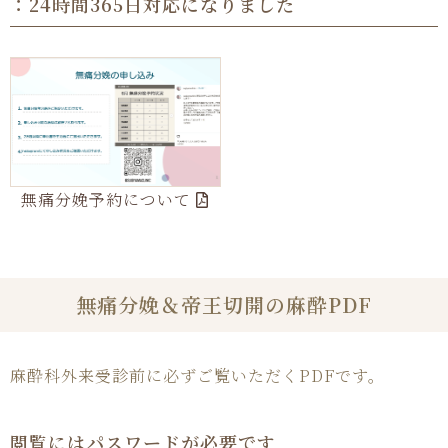
：24時間365日対応になりました
無痛分娩予約
について
無痛分娩＆帝王切開の麻酔PDF
麻酔科外来受診前に必ずご覧いただくPDFです。
閲覧には
パスワードが
必要です