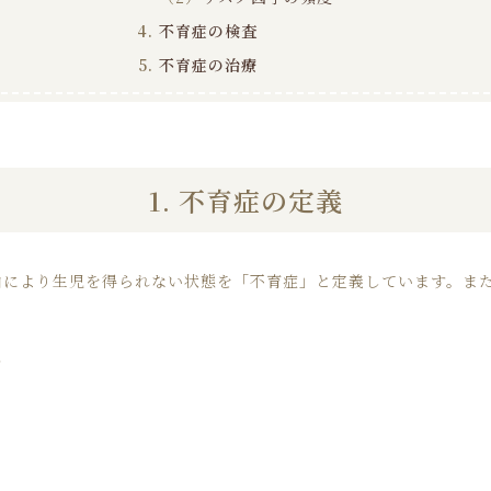
不育症の検査
不育症の治療
1. 不育症の定義
由により生児を得られない状態を「不育症」と定義しています。ま
す