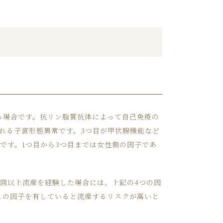
る場合です。抗リン脂質抗体によって自己免疫の
れる子宮形態異常です。3つ目が甲状腺機能など
です。1つ目から3つ目までは女性側の因子であ
回以上流産を経験した場合には、上記の4つの因
この因子を有していると流産するリスクが高いと