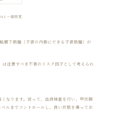
261 一部改変
宮粘膜下筋腫（子宮の内側にできる子宮筋腫）が
）は注意すべき不育のリスク因子として考えられ
高くなります。従って、血液検査を行い、甲状腺
レベルまでコントロールし、良い状態を保ってお