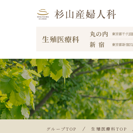
丸の内
東京都千代田
生殖医療科
新宿
東京都新宿区
グループTOP
生殖医療科TOP