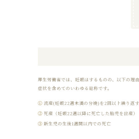
厚生労働省では、妊娠はするものの、以下の理
症状を含めてのいわゆる総称です。
①
流産(妊娠22週未満の分娩)を2回以上繰り返
②
死産（妊娠22週以降に死亡した胎児を出産）
③
新生児の生後1週間以内での死亡