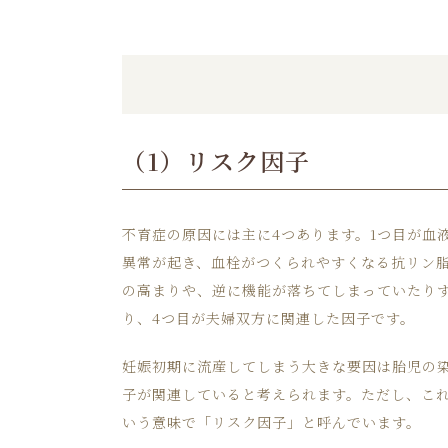
（1）リスク因子
不育症の原因には主に4つあります。1つ目が血
異常が起き、血栓がつくられやすくなる抗リン脂
の高まりや、逆に機能が落ちてしまっていたりす
り、4つ目が夫婦双方に関連した因子です。
妊娠初期に流産してしまう大きな要因は胎児の
子が関連していると考えられます。ただし、こ
いう意味で「リスク因子」と呼んでいます。