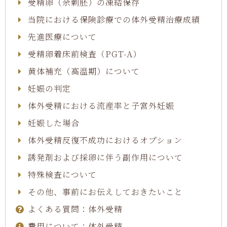
受精卵（余剰胚）の凍結保存
当院における保険診療での体外受精治療成績
先進医療について
受精卵着床前検査（PGT-A）
黄体補充（高温期）について
妊娠の判定
体外受精における流産率と子宮外妊娠
妊娠した場合
体外受精反復不成功におけるオプション
誘発剤および採卵に伴う副作用について
特殊検査について
その他、事前にお伝えしておきたいこと
よくある質問：体外受精
費用について：体外受精