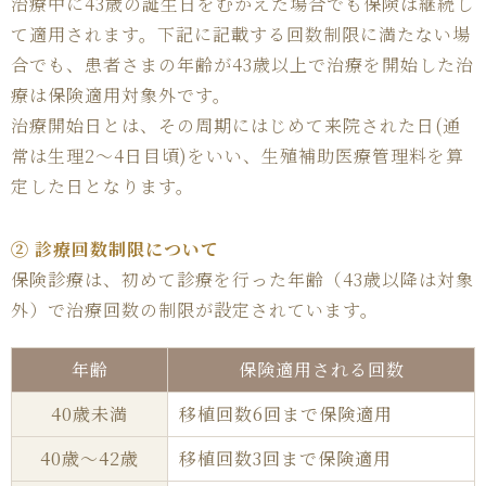
治療中に43歳の誕生日をむかえた場合でも保険は継続し
て適用されます。下記に記載する回数制限に満たない場
合でも、患者さまの年齢が43歳以上で治療を開始した治
療は保険適用対象外です。
治療開始日とは、その周期にはじめて来院された日(通
常は生理2～4日目頃)をいい、生殖補助医療管理料を算
定した日となります。
② 診療回数制限について
保険診療は、初めて診療を行った年齢（43歳以降は対象
外）で治療回数の制限が設定されています。
年齢
保険適用される回数
40歳未満
移植回数6回まで保険適用
40歳〜42歳
移植回数3回まで保険適用