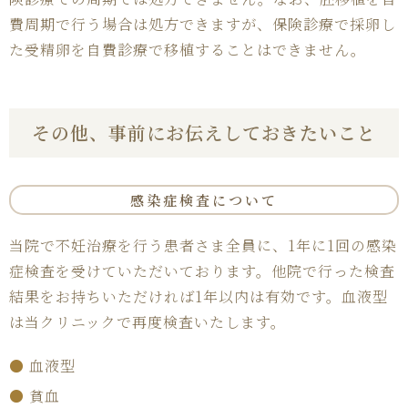
費周期で行う場合は処方できますが、保険診療で採卵し
た受精卵を自費診療で移植することはできません。
その他、
事前にお伝えして
おきたいこと
感染症検査について
当院で不妊治療を行う患者さま全員に、1年に1回の感染
症検査を受けていただいております。他院で行った検査
結果をお持ちいただければ1年以内は有効です。血液型
は当クリニックで再度検査いたします。
●
血液型
●
貧血