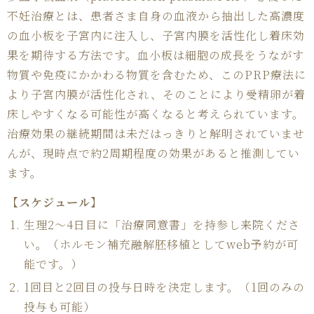
不妊治療とは、患者さま自身の血液から抽出した高濃度
の血小板を子宮内に注入し、子宮内膜を活性化し着床効
果を期待する方法です。血小板は細胞の成長をうながす
物質や免疫にかかわる物質を含むため、このPRP療法に
より子宮内膜が活性化され、そのことにより受精卵が着
床しやすくなる可能性が高くなると考えられています。
治療効果の継続期間は未だはっきりと解明されていませ
んが、現時点で約2周期程度の効果があると推測してい
ます。
【スケジュール】
生理2〜4日目に「治療同意書」を持参し来院くださ
い。（ホルモン補充融解胚移植としてweb予約が可
能です。）
1回目と2回目の投与日時を決定します。（1回のみの
投与も可能）