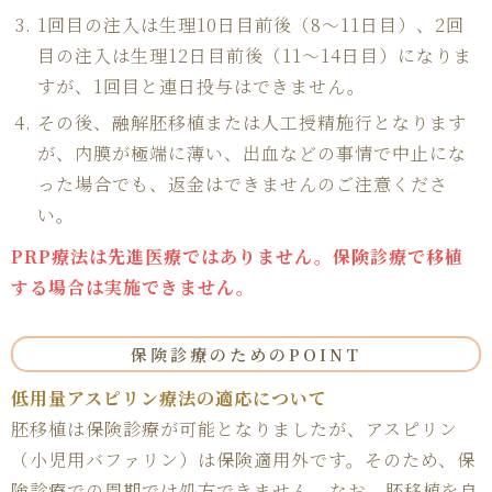
1回目の注入は生理10日目前後（8〜11日目）、2回
目の注入は生理12日目前後（11〜14日目）になりま
すが、1回目と連日投与はできません。
その後、融解胚移植または人工授精施行となります
が、内膜が極端に薄い、出血などの事情で中止にな
った場合でも、返金はできませんのご注意くださ
い。
PRP療法は先進医療ではありません。保険診療で移植
する場合は実施できません。
保険診療のためのPOINT
低用量アスピリン療法の適応について
胚移植は保険診療が可能となりましたが、アスピリン
（小児用バファリン）は保険適用外です。そのため、保
険診療での周期では処方できません。なお、胚移植を自